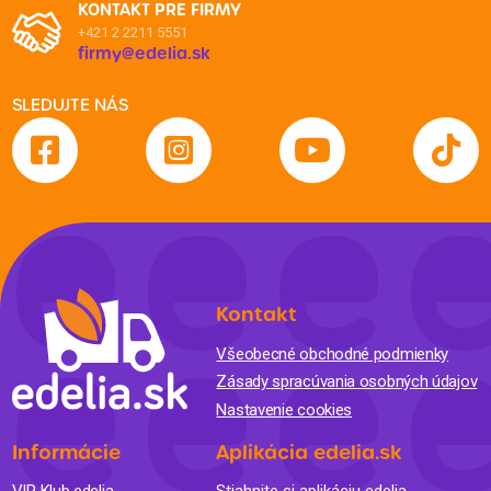
KONTAKT PRE FIRMY
+421 2 2211 5551
firmy@edelia.sk
SLEDUJTE NÁS
Kontakt
Všeobecné obchodné podmienky
Zásady spracúvania osobných údajov
Nastavenie cookies
Informácie
Aplikácia edelia.sk