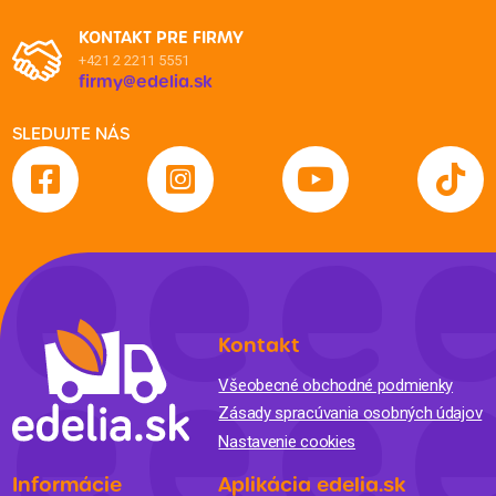
KONTAKT PRE FIRMY
+421 2 2211 5551
firmy@edelia.sk
SLEDUJTE NÁS
Kontakt
Všeobecné obchodné podmienky
Zásady spracúvania osobných údajov
Nastavenie cookies
Informácie
Aplikácia edelia.sk