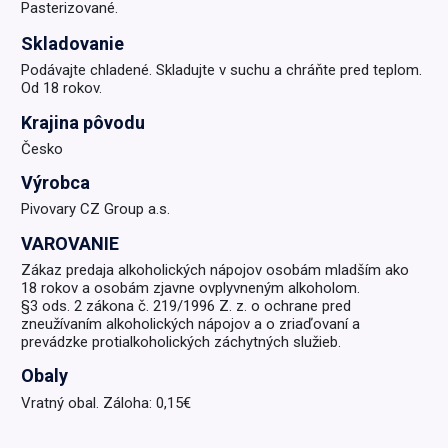
Pasterizované.
Skladovanie
Podávajte chladené. Skladujte v suchu a chráňte pred teplom.
Od 18 rokov.
Krajina pôvodu
Česko
Výrobca
Pivovary CZ Group a.s.
VAROVANIE
Zákaz predaja alkoholických nápojov osobám mladším ako
18 rokov a osobám zjavne ovplyvneným alkoholom.
§3 ods. 2 zákona č. 219/1996 Z. z. o ochrane pred
zneužívaním alkoholických nápojov a o zriaďovaní a
prevádzke protialkoholických záchytných služieb.
Obaly
Vratný obal. Záloha: 0,15€