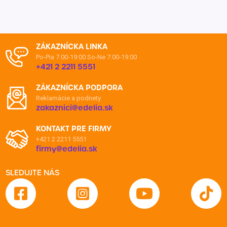
ZÁKAZNÍCKA LINKA
Po-Pia 7:00-19:00
So-Ne 7:00-19:00
+421 2 2211 5551
ZÁKAZNÍCKA PODPORA
Reklamácie a podnety
zakaznici@edelia.sk
KONTAKT PRE FIRMY
+421 2 2211 5551
firmy@edelia.sk
SLEDUJTE NÁS