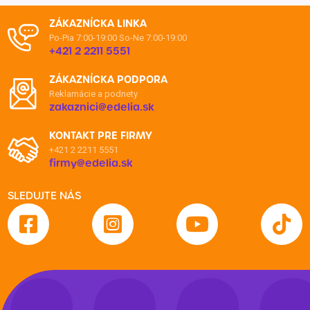
ZÁKAZNÍCKA LINKA
Po-Pia 7:00-19:00
So-Ne 7:00-19:00
+421 2 2211 5551
ZÁKAZNÍCKA PODPORA
Reklamácie a podnety
zakaznici@edelia.sk
KONTAKT PRE FIRMY
+421 2 2211 5551
firmy@edelia.sk
SLEDUJTE NÁS