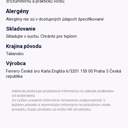
zrozumiteľnú a praktickú voľbu.
Alergény
Alergény nie sú v dostupných údajoch špecifikované.
Skladovanie
Skladujte v suchu. Chránte pre teplom
Krajina pôvodu
Taliansko
Výrobca
Ferrero Česká sro Karla Engliša 6/3201 150 00 Praha 5 Česká
republika
edelia.sk poskytuje produktové informácie na základe podkladov
od dodávateľa.
Za vyššie uvedené informácie nenesieme zodpovednosť. V
každom prípade si skontrolujte informácie na príslušnom obale
produktu. Dizajn produktu sa môže líšiť od obrázku.