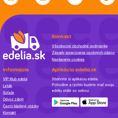
Kontakt
Všeobecné obchodné podmienky
Zásady spracúvania osobných údajov
Nastavenie cookies
Informácie
Aplikácia edelia.sk
VIP Klub edelia
Stiahnite si aplikáciu edelia.
Pohodlne a rýchlo budete mať svoju
Leták
edeliu stále so sebou.
Súťaže
Odvoz záloh
Často kladené otázky
Kontakt