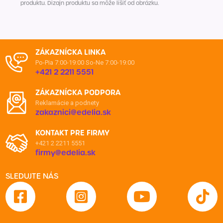
produktu. Dizajn produktu sa môže líšiť od obrázku.
ZÁKAZNÍCKA LINKA
Po-Pia 7:00-19:00
So-Ne 7:00-19:00
+421 2 2211 5551
ZÁKAZNÍCKA PODPORA
Reklamácie a podnety
zakaznici@edelia.sk
KONTAKT PRE FIRMY
+421 2 2211 5551
firmy@edelia.sk
SLEDUJTE NÁS