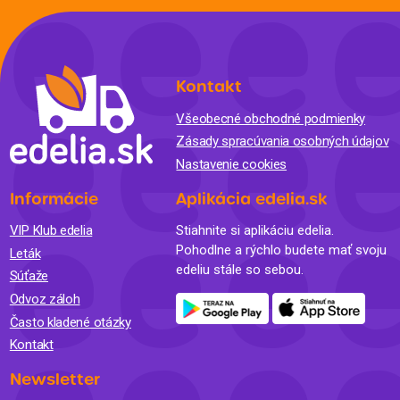
Kontakt
Všeobecné obchodné podmienky
Zásady spracúvania osobných údajov
Nastavenie cookies
Informácie
Aplikácia edelia.sk
VIP Klub edelia
Stiahnite si aplikáciu edelia.
Pohodlne a rýchlo budete mať svoju
Leták
edeliu stále so sebou.
Súťaže
Odvoz záloh
Často kladené otázky
Kontakt
Newsletter