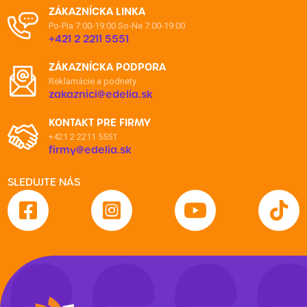
ZÁKAZNÍCKA LINKA
Po-Pia 7:00-19:00
So-Ne 7:00-19:00
+421 2 2211 5551
ZÁKAZNÍCKA PODPORA
Reklamácie a podnety
zakaznici@edelia.sk
KONTAKT PRE FIRMY
+421 2 2211 5551
firmy@edelia.sk
SLEDUJTE NÁS