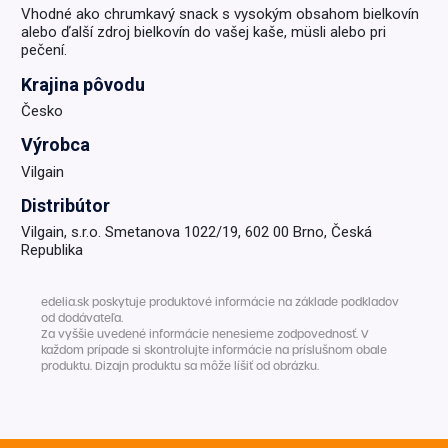
Vhodné ako chrumkavý snack s vysokým obsahom bielkovín
alebo ďalší zdroj bielkovín do vašej kaše, müsli alebo pri
pečení.
Krajina pôvodu
Česko
Výrobca
Vilgain
Distribútor
Vilgain, s.r.o. Smetanova 1022/19, 602 00 Brno, Česká
Republika
edelia.sk poskytuje produktové informácie na základe podkladov
od dodávateľa.
Za vyššie uvedené informácie nenesieme zodpovednosť. V
každom prípade si skontrolujte informácie na príslušnom obale
produktu. Dizajn produktu sa môže líšiť od obrázku.