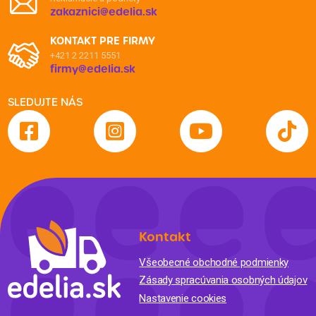
zakaznici@edelia.sk
KONTAKT PRE FIRMY
+421 2 2211 5551
firmy@edelia.sk
SLEDUJTE NÁS
Kontakt
Všeobecné obchodné podmienky
Zásady spracúvania osobných údajov
Nastavenie cookies