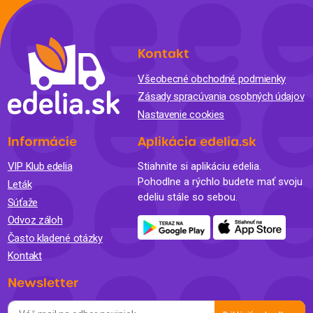
Kontakt
Všeobecné obchodné podmienky
Zásady spracúvania osobných údajov
Nastavenie cookies
Informácie
Aplikácia edelia.sk
VIP Klub edelia
Stiahnite si aplikáciu edelia.
Pohodlne a rýchlo budete mať svoju
Leták
edeliu stále so sebou.
Súťaže
Odvoz záloh
Často kladené otázky
Kontakt
Newsletter