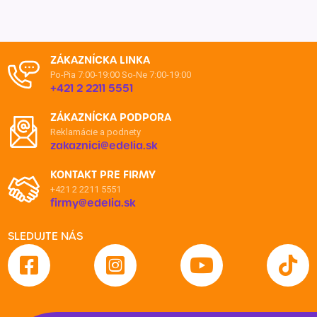
ZÁKAZNÍCKA LINKA
Po-Pia 7:00-19:00
So-Ne 7:00-19:00
+421 2 2211 5551
ZÁKAZNÍCKA PODPORA
Reklamácie a podnety
zakaznici@edelia.sk
KONTAKT PRE FIRMY
+421 2 2211 5551
firmy@edelia.sk
SLEDUJTE NÁS