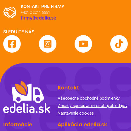
KONTAKT PRE FIRMY
+421 2 2211 5551
firmy@edelia.sk
SLEDUJTE NÁS
Kontakt
Všeobecné obchodné podmienky
Zásady spracúvania osobných údajov
Nastavenie cookies
Informácie
Aplikácia edelia.sk