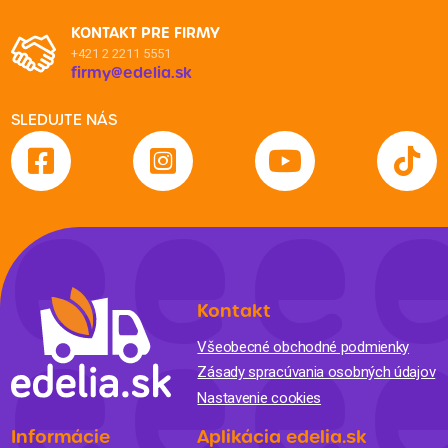
KONTAKT PRE FIRMY
+421 2 2211 5551
firmy@edelia.sk
SLEDUJTE NÁS
Kontakt
Všeobecné obchodné podmienky
Zásady spracúvania osobných údajov
Nastavenie cookies
Informácie
Aplikácia edelia.sk