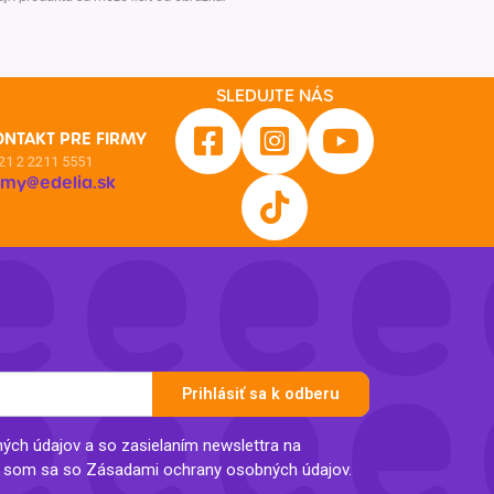
Inkontinencia
Zobraziť všetko z kategórie
Naplaste
Viac (2)
SLEDUJTE NÁS
ONTAKT PRE FIRMY
21 2 2211 5551
irmy@edelia.sk
Prihlásiť sa k odberu
ch údajov a so zasielaním newslettra na
l som sa so Zásadami ochrany osobných údajov.