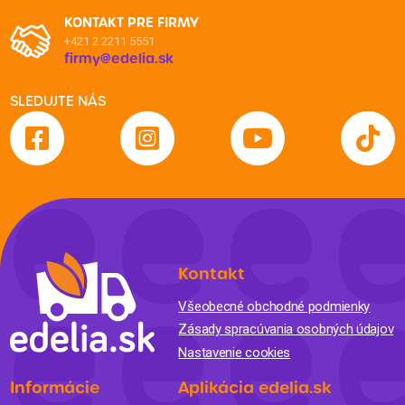
KONTAKT PRE FIRMY
+421 2 2211 5551
firmy@edelia.sk
SLEDUJTE NÁS
Kontakt
Všeobecné obchodné podmienky
Zásady spracúvania osobných údajov
Nastavenie cookies
Informácie
Aplikácia edelia.sk