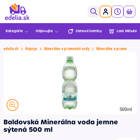
0,00€
Kategórie
Objavujte
Cenové bomby
Last Minute
Ovocie a zelenina
Pekáreň a cukráreň
edelia.sk
Nápoje
Minerálne a pramenité vody
Minerálne a pramenité
Mäso a ryby
Cenové
Last Minute
Lekáreň
Sezónne
Košík je prázdny
bomby
BENU
Údeniny a lahôdky
Mliečne a chladené
XXL
Mrazené
Balenia
Novinky
Multinákup
Edelia klub
Viac za menej
Trvanlivé
Môžete objednať!
500ml
Nápoje
Baldovská Minerálna voda jemne
Slovenská
Zvoz
VIP Ceny
Slovenské
Alkohol
Prejsť do pokladne
sýtená 500 ml
farma
potraviny
Športová výživa