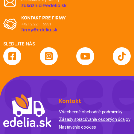
zakaznici@edelia.sk
KONTAKT PRE FIRMY
+421 2 2211 5551
firmy@edelia.sk
SLEDUJTE NÁS
Kontakt
Všeobecné obchodné podmienky
Zásady spracúvania osobných údajov
Nastavenie cookies