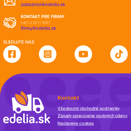
zakaznici@edelia.sk
KONTAKT PRE FIRMY
+421 2 2211 5551
firmy@edelia.sk
SLEDUJTE NÁS
Kontakt
Všeobecné obchodné podmienky
Zásady spracúvania osobných údajov
Nastavenie cookies