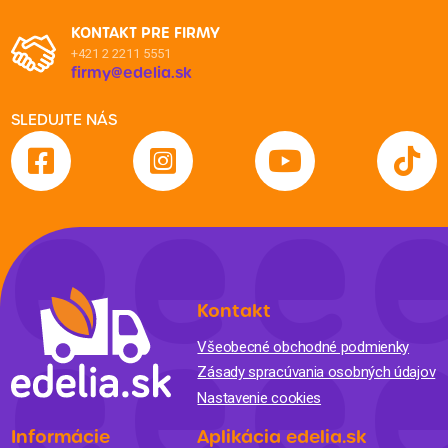
KONTAKT PRE FIRMY
+421 2 2211 5551
firmy@edelia.sk
SLEDUJTE NÁS
Kontakt
Všeobecné obchodné podmienky
Zásady spracúvania osobných údajov
Nastavenie cookies
Informácie
Aplikácia edelia.sk