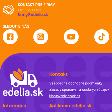
KONTAKT PRE FIRMY
+421 2 2211 5551
firmy@edelia.sk
SLEDUJTE NÁS
Kontakt
Všeobecné obchodné podmienky
Zásady spracúvania osobných údajov
Nastavenie cookies
Informácie
Aplikácia edelia.sk