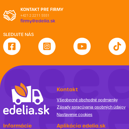
KONTAKT PRE FIRMY
+421 2 2211 5551
firmy@edelia.sk
SLEDUJTE NÁS
Kontakt
Všeobecné obchodné podmienky
Zásady spracúvania osobných údajov
Nastavenie cookies
Informácie
Aplikácia edelia.sk