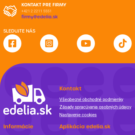
KONTAKT PRE FIRMY
+421 2 2211 5551
firmy@edelia.sk
SLEDUJTE NÁS
Kontakt
Všeobecné obchodné podmienky
Zásady spracúvania osobných údajov
Nastavenie cookies
Informácie
Aplikácia edelia.sk