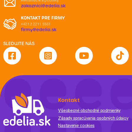
Reklamácie a podnety
zakaznici@edelia.sk
KONTAKT PRE FIRMY
+421 2 2211 5551
firmy@edelia.sk
SLEDUJTE NÁS
Kontakt
Všeobecné obchodné podmienky
Zásady spracúvania osobných údajov
Nastavenie cookies