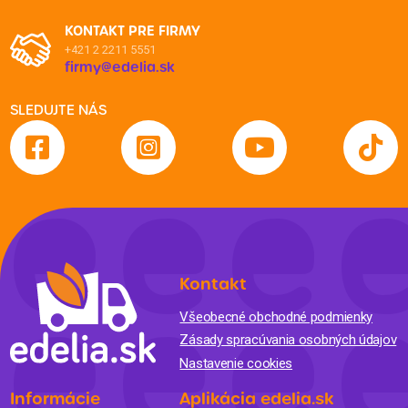
KONTAKT PRE FIRMY
+421 2 2211 5551
firmy@edelia.sk
SLEDUJTE NÁS
Kontakt
Všeobecné obchodné podmienky
Zásady spracúvania osobných údajov
Nastavenie cookies
Informácie
Aplikácia edelia.sk