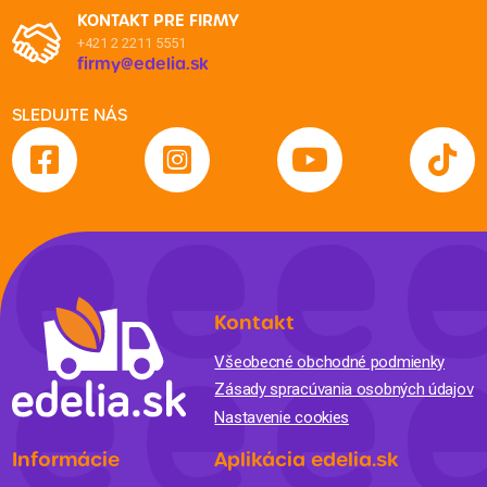
KONTAKT PRE FIRMY
+421 2 2211 5551
firmy@edelia.sk
SLEDUJTE NÁS
Kontakt
Všeobecné obchodné podmienky
Zásady spracúvania osobných údajov
Nastavenie cookies
Informácie
Aplikácia edelia.sk