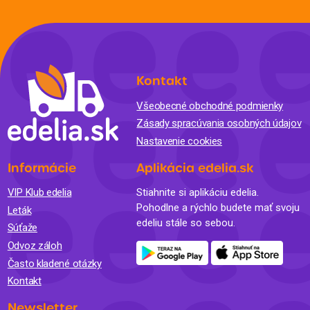
Kontakt
Všeobecné obchodné podmienky
Zásady spracúvania osobných údajov
Nastavenie cookies
Informácie
Aplikácia edelia.sk
VIP Klub edelia
Stiahnite si aplikáciu edelia.
Pohodlne a rýchlo budete mať svoju
Leták
edeliu stále so sebou.
Súťaže
Odvoz záloh
Často kladené otázky
Kontakt
Newsletter