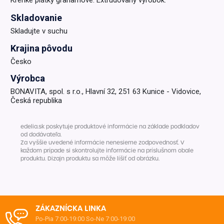
Skladovanie
Skladujte v suchu
Krajina pôvodu
Česko
Výrobca
BONAVITA, spol. s r.o., Hlavní 32, 251 63 Kunice - Vidovice,
Česká republika
edelia.sk poskytuje produktové informácie na základe podkladov
od dodávateľa.
Za vyššie uvedené informácie nenesieme zodpovednosť. V
každom prípade si skontrolujte informácie na príslušnom obale
produktu. Dizajn produktu sa môže líšiť od obrázku.
ZÁKAZNÍCKA LINKA
Po-Pia 7:00-19:00
So-Ne 7:00-19:00