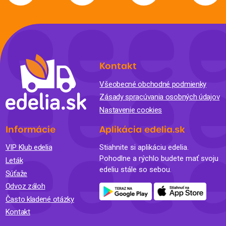
Kontakt
Všeobecné obchodné podmienky
Zásady spracúvania osobných údajov
Nastavenie cookies
Informácie
Aplikácia edelia.sk
VIP Klub edelia
Stiahnite si aplikáciu edelia.
Pohodlne a rýchlo budete mať svoju
Leták
edeliu stále so sebou.
Súťaže
Odvoz záloh
Často kladené otázky
Kontakt