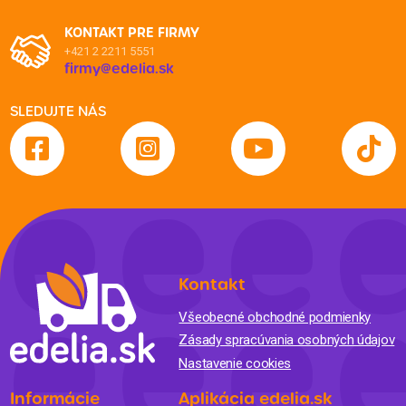
KONTAKT PRE FIRMY
+421 2 2211 5551
firmy@edelia.sk
SLEDUJTE NÁS
Kontakt
Všeobecné obchodné podmienky
Zásady spracúvania osobných údajov
Nastavenie cookies
Informácie
Aplikácia edelia.sk