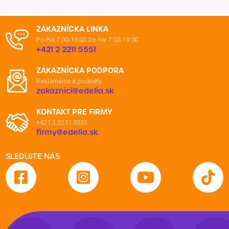
ZÁKAZNÍCKA LINKA
Po-Pia 7:00-19:00
So-Ne 7:00-19:00
+421 2 2211 5551
ZÁKAZNÍCKA PODPORA
Reklamácie a podnety
zakaznici@edelia.sk
KONTAKT PRE FIRMY
+421 2 2211 5551
firmy@edelia.sk
SLEDUJTE NÁS