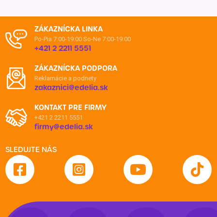
ZÁKAZNÍCKA LINKA
Po-Pia 7:00-19:00
So-Ne 7:00-19:00
+421 2 2211 5551
ZÁKAZNÍCKA PODPORA
Reklamácie a podnety
zakaznici@edelia.sk
KONTAKT PRE FIRMY
+421 2 2211 5551
firmy@edelia.sk
SLEDUJTE NÁS