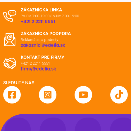
ZÁKAZNÍCKA LINKA
Po-Pia 7:00-19:00
So-Ne 7:00-19:00
+421 2 2211 5551
ZÁKAZNÍCKA PODPORA
Reklamácie a podnety
zakaznici@edelia.sk
KONTAKT PRE FIRMY
+421 2 2211 5551
firmy@edelia.sk
SLEDUJTE NÁS