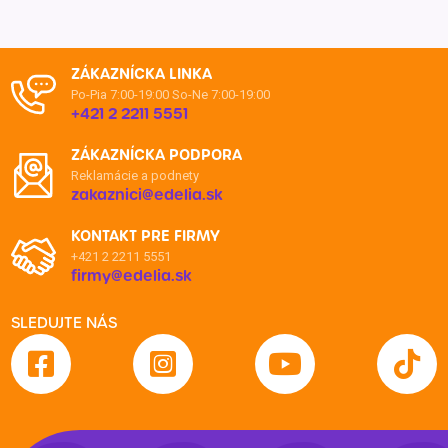
ZÁKAZNÍCKA LINKA
Po-Pia 7:00-19:00
So-Ne 7:00-19:00
+421 2 2211 5551
ZÁKAZNÍCKA PODPORA
Reklamácie a podnety
zakaznici@edelia.sk
KONTAKT PRE FIRMY
+421 2 2211 5551
firmy@edelia.sk
SLEDUJTE NÁS