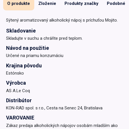
O produkte
Zloženie
Produkty značky
Podobné
Sýtený aromatizovaný alkoholický nápoj s príchuťou Mojito.
Skladovanie
Skladujte v suchu a chráňte pred teplom.
Návod na použitie
Určené na priamu konzumáciu
Krajina pôvodu
Estónsko
Výrobca
AS A.Le Coq
Distribútor
KON-RAD spol. s r.o., Cesta na Senec 24, Bratislava
VAROVANIE
Zákaz predaja alkoholických nápojov osobám mladším ako