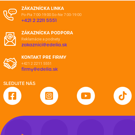
ZÁKAZNÍCKA LINKA
Po-Pia 7:00-19:00
So-Ne 7:00-19:00
+421 2 2211 5551
ZÁKAZNÍCKA PODPORA
Reklamácie a podnety
zakaznici@edelia.sk
KONTAKT PRE FIRMY
+421 2 2211 5551
firmy@edelia.sk
SLEDUJTE NÁS