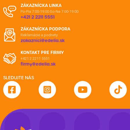
ZÁKAZNÍCKA LINKA
Po-Pia 7:00-19:00
So-Ne 7:00-19:00
+421 2 2211 5551
ZÁKAZNÍCKA PODPORA
Reklamácie a podnety
zakaznici@edelia.sk
KONTAKT PRE FIRMY
+421 2 2211 5551
firmy@edelia.sk
SLEDUJTE NÁS