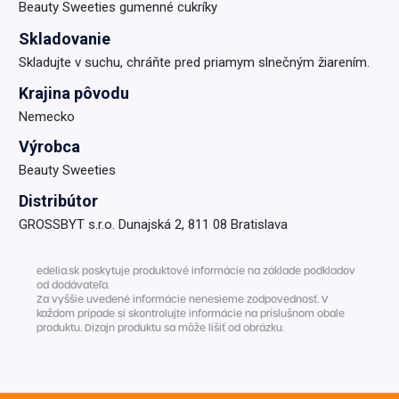
Beauty Sweeties gumenné cukríky
Skladovanie
Skladujte v suchu, chráňte pred priamym slnečným žiarením.
Krajina pôvodu
Nemecko
Výrobca
Beauty Sweeties
Distribútor
GROSSBYT s.r.o. Dunajská 2, 811 08 Bratislava
edelia.sk poskytuje produktové informácie na základe podkladov
od dodávateľa.
Za vyššie uvedené informácie nenesieme zodpovednosť. V
každom prípade si skontrolujte informácie na príslušnom obale
produktu. Dizajn produktu sa môže líšiť od obrázku.