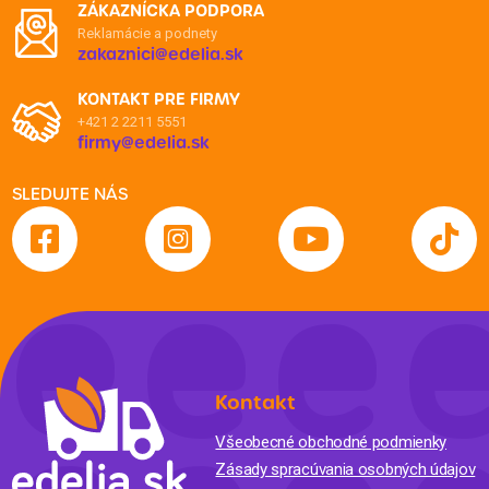
ZÁKAZNÍCKA PODPORA
Reklamácie a podnety
zakaznici@edelia.sk
KONTAKT PRE FIRMY
+421 2 2211 5551
firmy@edelia.sk
SLEDUJTE NÁS
Kontakt
Všeobecné obchodné podmienky
Zásady spracúvania osobných údajov