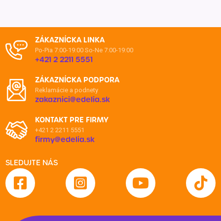
ZÁKAZNÍCKA LINKA
Po-Pia 7:00-19:00
So-Ne 7:00-19:00
+421 2 2211 5551
ZÁKAZNÍCKA PODPORA
Reklamácie a podnety
zakaznici@edelia.sk
KONTAKT PRE FIRMY
+421 2 2211 5551
firmy@edelia.sk
SLEDUJTE NÁS