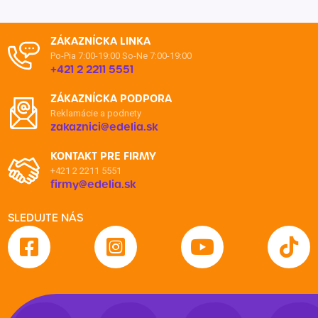
ZÁKAZNÍCKA LINKA
Po-Pia 7:00-19:00
So-Ne 7:00-19:00
+421 2 2211 5551
ZÁKAZNÍCKA PODPORA
Reklamácie a podnety
zakaznici@edelia.sk
KONTAKT PRE FIRMY
+421 2 2211 5551
firmy@edelia.sk
SLEDUJTE NÁS