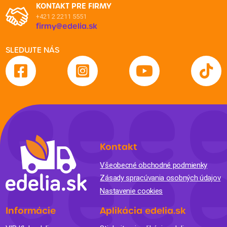
KONTAKT PRE FIRMY
+421 2 2211 5551
firmy@edelia.sk
SLEDUJTE NÁS
Kontakt
Všeobecné obchodné podmienky
Zásady spracúvania osobných údajov
Nastavenie cookies
Informácie
Aplikácia edelia.sk