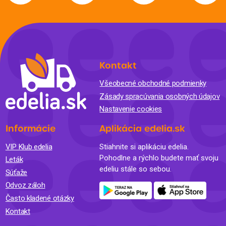
Kontakt
Všeobecné obchodné podmienky
Zásady spracúvania osobných údajov
Nastavenie cookies
Informácie
Aplikácia edelia.sk
VIP Klub edelia
Stiahnite si aplikáciu edelia.
Pohodlne a rýchlo budete mať svoju
Leták
edeliu stále so sebou.
Súťaže
Odvoz záloh
Často kladené otázky
Kontakt