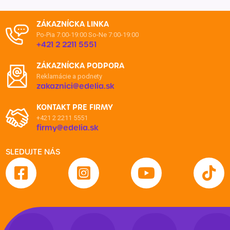
ZÁKAZNÍCKA LINKA
Po-Pia 7:00-19:00
So-Ne 7:00-19:00
+421 2 2211 5551
ZÁKAZNÍCKA PODPORA
Reklamácie a podnety
zakaznici@edelia.sk
KONTAKT PRE FIRMY
+421 2 2211 5551
firmy@edelia.sk
SLEDUJTE NÁS