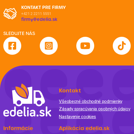
KONTAKT PRE FIRMY
+421 2 2211 5551
firmy@edelia.sk
SLEDUJTE NÁS
Kontakt
Všeobecné obchodné podmienky
Zásady spracúvania osobných údajov
Nastavenie cookies
Informácie
Aplikácia edelia.sk