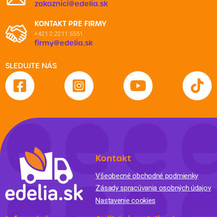
zakaznici@edelia.sk
KONTAKT PRE FIRMY
+421 2 2211 5551
firmy@edelia.sk
SLEDUJTE NÁS
Kontakt
Všeobecné obchodné podmienky
Zásady spracúvania osobných údajov
Nastavenie cookies