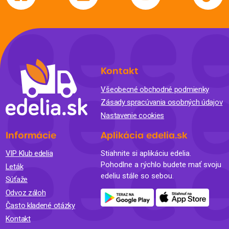
Kontakt
Všeobecné obchodné podmienky
Zásady spracúvania osobných údajov
Nastavenie cookies
Informácie
Aplikácia edelia.sk
VIP Klub edelia
Stiahnite si aplikáciu edelia.
Pohodlne a rýchlo budete mať svoju
Leták
edeliu stále so sebou.
Súťaže
Odvoz záloh
Často kladené otázky
Kontakt