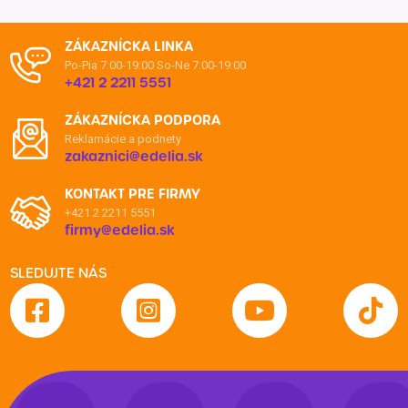
ZÁKAZNÍCKA LINKA
Po-Pia 7:00-19:00
So-Ne 7:00-19:00
+421 2 2211 5551
ZÁKAZNÍCKA PODPORA
Reklamácie a podnety
zakaznici@edelia.sk
KONTAKT PRE FIRMY
+421 2 2211 5551
firmy@edelia.sk
SLEDUJTE NÁS