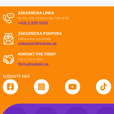
ZÁKAZNÍCKA LINKA
Po-Pia 7:00-19:00
So-Ne 7:00-19:00
+421 2 2211 5551
ZÁKAZNÍCKA PODPORA
Reklamácie a podnety
zakaznici@edelia.sk
KONTAKT PRE FIRMY
+421 2 2211 5551
firmy@edelia.sk
SLEDUJTE NÁS