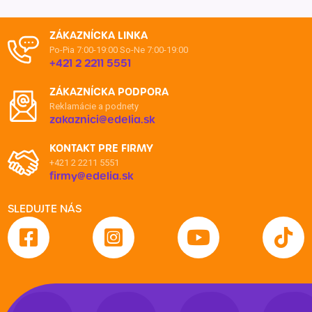
ZÁKAZNÍCKA LINKA
Po-Pia 7:00-19:00
So-Ne 7:00-19:00
+421 2 2211 5551
ZÁKAZNÍCKA PODPORA
Reklamácie a podnety
zakaznici@edelia.sk
KONTAKT PRE FIRMY
+421 2 2211 5551
firmy@edelia.sk
SLEDUJTE NÁS