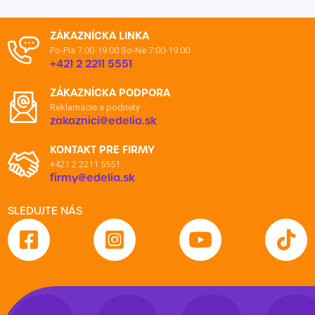
ZÁKAZNÍCKA LINKA
Po-Pia 7:00-19:00
So-Ne 7:00-19:00
+421 2 2211 5551
ZÁKAZNÍCKA PODPORA
Reklamácie a podnety
zakaznici@edelia.sk
KONTAKT PRE FIRMY
+421 2 2211 5551
firmy@edelia.sk
SLEDUJTE NÁS