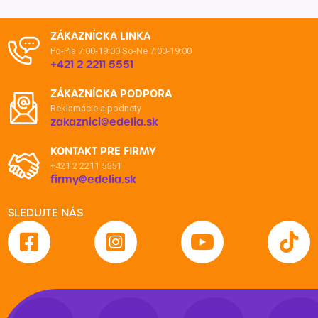
ZÁKAZNÍCKA LINKA
Po-Pia 7:00-19:00
So-Ne 7:00-19:00
+421 2 2211 5551
ZÁKAZNÍCKA PODPORA
Reklamácie a podnety
zakaznici@edelia.sk
KONTAKT PRE FIRMY
+421 2 2211 5551
firmy@edelia.sk
SLEDUJTE NÁS