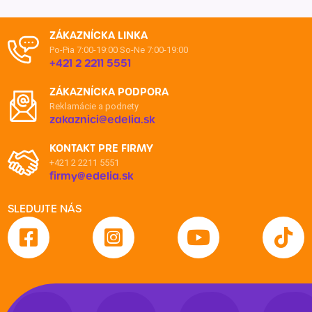
ZÁKAZNÍCKA LINKA
Po-Pia 7:00-19:00
So-Ne 7:00-19:00
+421 2 2211 5551
ZÁKAZNÍCKA PODPORA
Reklamácie a podnety
zakaznici@edelia.sk
KONTAKT PRE FIRMY
+421 2 2211 5551
firmy@edelia.sk
SLEDUJTE NÁS