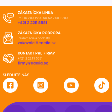
ZÁKAZNÍCKA LINKA
Po-Pia 7:00-19:00
So-Ne 7:00-19:00
+421 2 2211 5551
ZÁKAZNÍCKA PODPORA
Reklamácie a podnety
zakaznici@edelia.sk
KONTAKT PRE FIRMY
+421 2 2211 5551
firmy@edelia.sk
SLEDUJTE NÁS